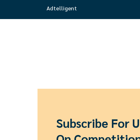
Adtelligent
Subscribe For 
On Competitio