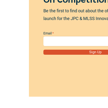
Be the first to find out about the of
launch for the JPC & MLSS Innov
Email
Sign Up