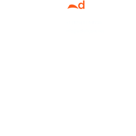
+1 (876) 616-8756
info@adtelligent.net