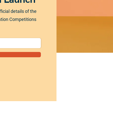
ficial details of the
ation Competitions