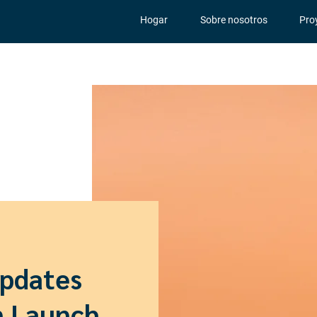
Hogar
Sobre nosotros
Pro
Updates
n Launch