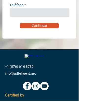
Teléfono
Continuar
+1 (876) 616 8789
info@adtelligent.net
Certified by