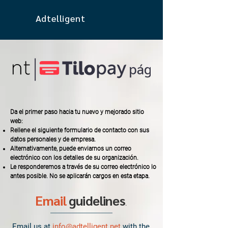
Adtelligent
Da el primer paso hacia tu nuevo y mejorado sitio
web:
Rellene el siguiente formulario de contacto con sus
datos personales y de empresa.
Alternativamente, puede enviarnos un correo
electrónico con los detalles de su organización.
Le responderemos a través de su correo electrónico lo
antes posible. No se aplicarán cargos en esta etapa.
Email
guidelines
.
Email us at
info@adtelligent.net
with the